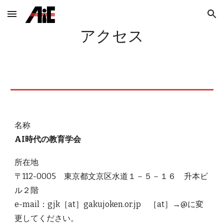
Skip to main content
Skip to navigation
アクセス
名称
AI時代の教育学会
所在地
〒112-0005 東京都文京区水道１－５－１６ 升本ビ
ル２階
e-mail：gjk［at］gakujoken.or.jp ［at］→@に変
更してください。