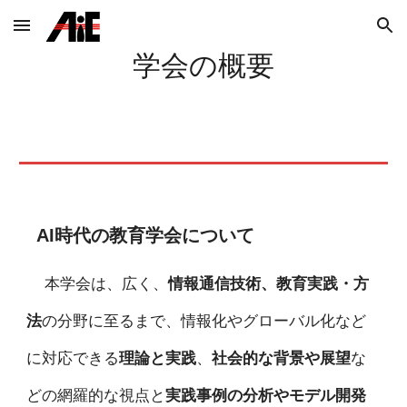
Skip to main content
Skip to navigation
学会の概要
AI時代の教育学会について
本学会は、広く、
情報通信技術、教育実践・方
法
の分野に至るまで、情報化やグローバル化など
に対応できる
理論と実践
、
社会的な背景や展望
な
どの網羅的な視点と
実践事例の分析やモデル開発