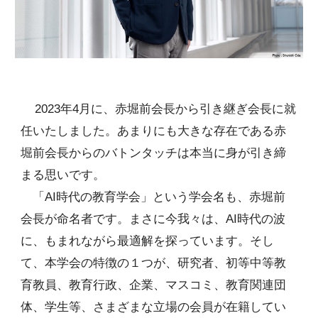
2023年4月に、赤堀前会長から引き継ぎ会長に就
任いたしました。あまりにも大きな存在である赤
堀前会長からのバトンタッチは本当に身が引き締
まる思いです。
「AI時代の教育学会」という学会名も、赤堀前
会長が命名者です。まさに今我々は、AI時代の波
に、もまれながら最適解を探っています。そし
て、本学会の特徴の１つが、研究者、初等中等教
育教員、教育行政、企業、マスコミ、教育関連団
体、学生等、さまざまな立場の会員が在籍してい