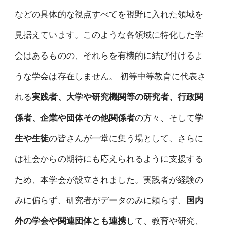
などの具体的な視点すべてを視野に入れた領域を
見据えています。このような各領域に特化した学
会はあるものの、それらを有機的に結び付けるよ
うな学会は存在しません。 初等中等教育に代表さ
れる
実践者、大学や研究機関等の研究者、行政関
係者、企業や団体その他関係者
の方々、そして
学
生や生徒
の皆さんが一堂に集う場として、さらに
は社会からの期待にも応えられるように支援する
ため、本学会が設立されました。実践者が経験の
みに偏らず、研究者がデータのみに頼らず、
国内
外の学会や関連団体とも連携
して、教育や研究、