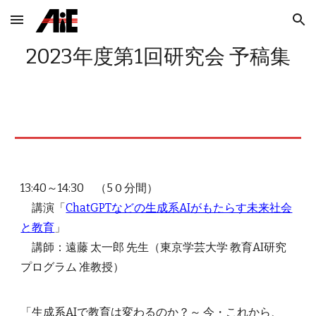
Skip to main content
Skip to navigation
2023年度第
1
回研究会 予稿集
13:40～14:30 （5０分間）
講演「
ChatGPTなどの生成系AIがもたらす未来社会
と教育
」
講師：遠藤 太一郎 先生（東京学芸⼤学 教育AI研究
プログラム 准教授）
「生成系AIで教育は変わるのか？～ 今・これから、