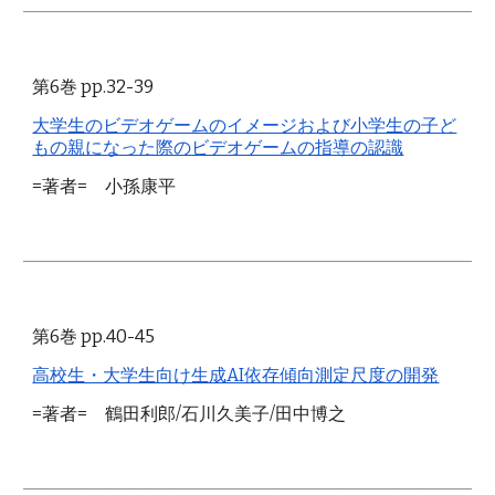
第6巻 pp.32-39
大学生のビデオゲームのイメージおよび小学生の子ど
もの親になった際のビデオゲームの指導の認識
=著者= 小孫康平
第6巻 pp.40-45
高校生・大学生向け生成AI依存傾向測定尺度の開発
=著者= 鶴田利郎/石川久美子/田中博之